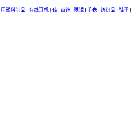
日用塑料制品
|
有线耳机
|
鞋
|
首饰
|
眼镜
|
手表
|
纺织品
|
鞋子
|