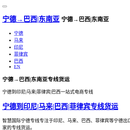
宁德→巴西|东南亚
宁德→巴西|东南亚
宁德
马来
印尼
菲律宾
巴西
EN
宁德→巴西|东南亚专线货运
宁德到印尼|马来|菲律宾|巴西一站式电商专线
宁德到印尼|马来|巴西|菲律宾专线货运
智慧国际宁德专线专注于印尼、马来、巴西、菲律宾等宁德出
家的专线货运。