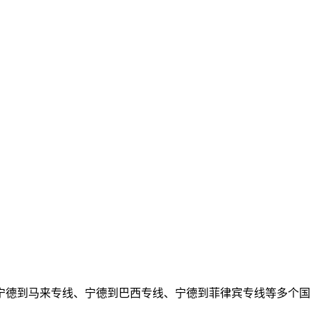
宁德到马来专线、宁德到巴西专线、宁德到菲律宾专线等多个国