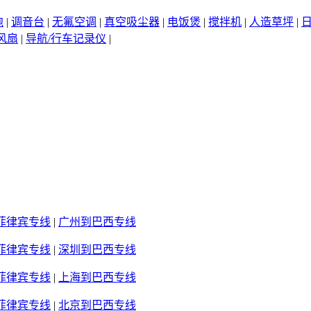
泡
|
调音台
|
无氟空调
|
真空吸尘器
|
电饭煲
|
搅拌机
|
人造草坪
|
风扇
|
导航/行车记录仪
|
菲律宾专线
|
广州到巴西专线
菲律宾专线
|
深圳到巴西专线
菲律宾专线
|
上海到巴西专线
菲律宾专线
|
北京到巴西专线