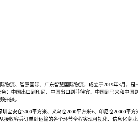
际物流、智慧国际、广东智慧国际物流，成立于2019年3月，
业务：中国出口到印尼、中国出口到菲律宾、中国到马来和中国
频拍摄。
宝安仓3000平方米、义乌仓2000平方米+、印尼仓20000平方米
统，从接收客兵订单到运输的各个环节全程实现可视化、信息化专