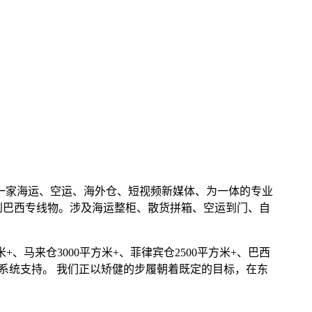
是一家海运、空运、海外仓、短视频新媒体、为一体的专业
到巴西专线物。涉及海运整柜、散货拼箱、空运到门、自
+、马来仓3000平方米+、菲律宾仓2500平方米+、巴西
业系统支持。 我们正以矫健的步履朝着既定的目标，在东