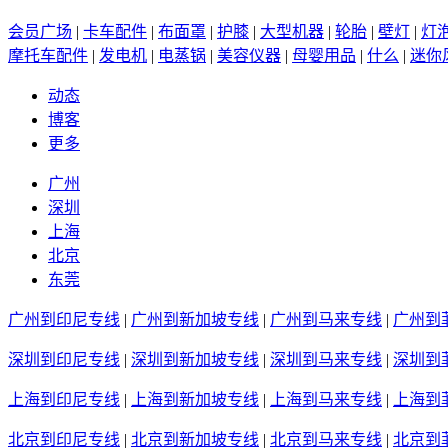
会员广场
|
卡车配件
|
布面罩
|
护膝
|
大型机器
|
轮胎
|
壁灯
|
灯
摩托车配件
|
发电机
|
电蒸锅
|
美容仪器
|
母婴用品
|
什么
|
迷你
动态
博客
更多
广州
深圳
上海
北京
东莞
广州到印尼专线
|
广州到新加坡专线
|
广州到马来专线
|
广州到
深圳到印尼专线
|
深圳到新加坡专线
|
深圳到马来专线
|
深圳到
上海到印尼专线
|
上海到新加坡专线
|
上海到马来专线
|
上海到
北京到印尼专线
|
北京到新加坡专线
|
北京到马来专线
|
北京到